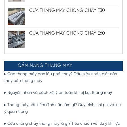
CỬA THANG MÁY CHỐNG CHÁY E30
CỬA THANG MÁY CHỐNG CHÁY E60
CẨM NANG THANG MÁY
▸ Cáp thang máy bao lâu phải thay? Dấu hiệu nhận biết cần
thay cáp thang máy
▸
Nguyên nhân và cách xử lý an toàn khi bị kẹt thang máy
▸
Thang máy hết kiểm định cần làm gì? Quy trình, chi phí và lưu
ý quan trọng
▸ Cửa chống cháy thang máy là gì? Tiêu chuẩn và lưu ý khi lựa