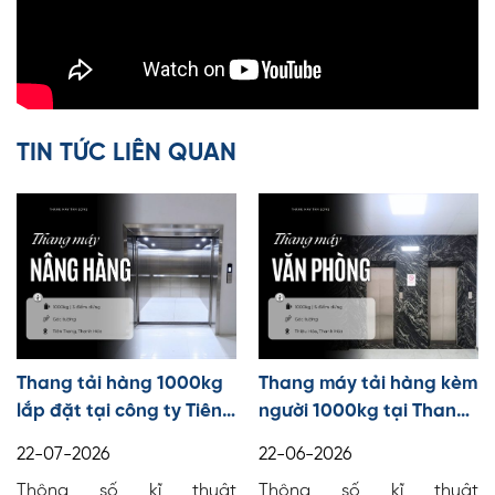
TIN TỨC LIÊN QUAN
Thang tải hàng 1000kg
Thang máy tải hàng kèm
lắp đặt tại công ty Tiên
người 1000kg tại Thanh
Trang, Thanh Hóa
Hóa
22-07-2026
22-06-2026
Thông số kĩ thuật
Thông số kĩ thuật