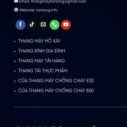
Email: thangmaytanlong@gmail.com
Website: tanlong.info
Sản phẩm
THANG MÁY HỐ XÂY
THANG KÍNH GIA ĐÌNH
THANG MÁY TẢI HÀNG
THANG TẢI THỰC PHẨM
CỬA THANG MÁY CHỐNG CHÁY E30
CỬA THANG MÁY CHỐNG CHÁY E60