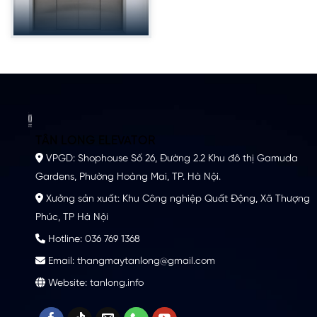
TÂN LONG ELEVATOR
VPGD: Shophouse Số 26, Đường 2.2 Khu đô thị Gamuda
Gardens, Phường Hoàng Mai, TP. Hà Nội.
Xưởng sản xuất: Khu Công nghiệp Quất Động, Xã Thượng
Phúc, TP Hà Nội
Hotline: 036 769 1368
Email: thangmaytanlong@gmail.com
Website: tanlong.info