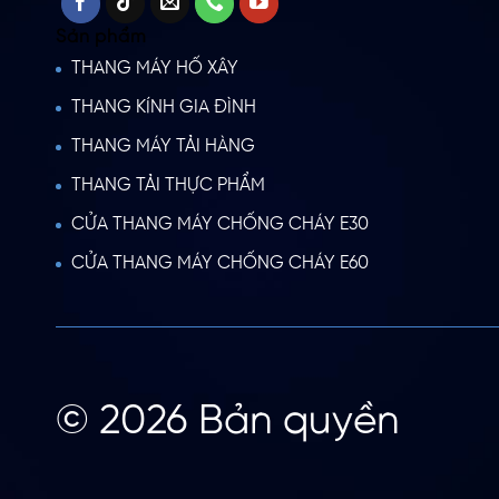
Sản phẩm
THANG MÁY HỐ XÂY
THANG KÍNH GIA ĐÌNH
THANG MÁY TẢI HÀNG
THANG TẢI THỰC PHẨM
CỬA THANG MÁY CHỐNG CHÁY E30
CỬA THANG MÁY CHỐNG CHÁY E60
© 2026 Bản quyền