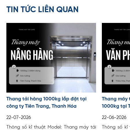
TIN TỨC LIÊN QUAN
Thang tải hàng 1000kg lắp đặt tại
Thang máy 
công ty Tiên Trang, Thanh Hóa
1000kg tại 
22-07-2026
22-06-2026
Thông số kĩ thuật Model: Thang máy tải
Thông số kĩ