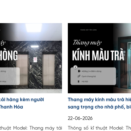
tải hàng kèm người
Thang máy kính màu trà hi
Thanh Hóa
sang trọng cho nhà phố, bi
22-06-2026
 thuật Model: Thang máy tải
Thông số kĩ thuật Model: T