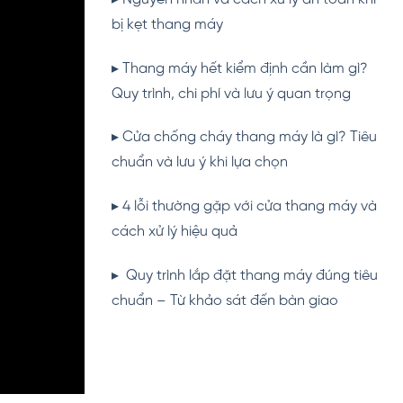
bị kẹt thang máy
▸
Thang máy hết kiểm định cần làm gì?
Quy trình, chi phí và lưu ý quan trọng
▸ Cửa chống cháy thang máy là gì? Tiêu
chuẩn và lưu ý khi lựa chọn
▸ 4 lỗi thường gặp với cửa thang máy và
cách xử lý hiệu quả
▸ Quy trình lắp đặt thang máy đúng tiêu
chuẩn – Từ khảo sát đến bàn giao