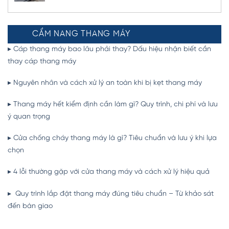
CẨM NANG THANG MÁY
▸ Cáp thang máy bao lâu phải thay? Dấu hiệu nhận biết cần
thay cáp thang máy
▸
Nguyên nhân và cách xử lý an toàn khi bị kẹt thang máy
▸
Thang máy hết kiểm định cần làm gì? Quy trình, chi phí và lưu
ý quan trọng
▸ Cửa chống cháy thang máy là gì? Tiêu chuẩn và lưu ý khi lựa
chọn
▸ 4 lỗi thường gặp với cửa thang máy và cách xử lý hiệu quả
▸ Quy trình lắp đặt thang máy đúng tiêu chuẩn – Từ khảo sát
đến bàn giao