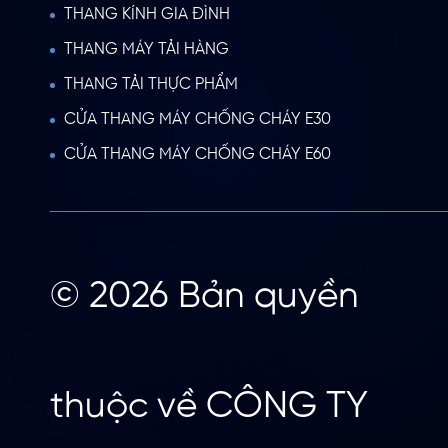
THANG KÍNH GIA ĐÌNH
THANG MÁY TẢI HÀNG
THANG TẢI THỰC PHẨM
CỬA THANG MÁY CHỐNG CHÁY E30
CỬA THANG MÁY CHỐNG CHÁY E60
© 2026 Bản quyền
thuộc về CÔNG TY