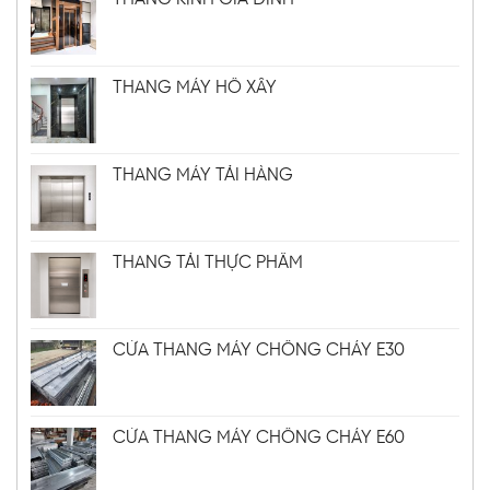
THANG MÁY HỐ XÂY
THANG MÁY TẢI HÀNG
THANG TẢI THỰC PHẨM
CỬA THANG MÁY CHỐNG CHÁY E30
CỬA THANG MÁY CHỐNG CHÁY E60