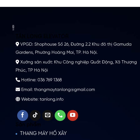
TÂN LONG ELEVATOR
VPGD: Shophouse Số 26, Đường 2.2 Khu đô thị Gamuda
Gardens, Phường Hoàng Mai, TP. Hà Nội.
Xưởng sản xuất: Khu Công nghiệp Quất Động, Xã Thượng
Phúc, TP Hà Nội
Hotline: 036 769 1368
Email: thangmaytanlong@gmail.com
Website: tanlong.info
Sản phẩm
THANG MÁY HỐ XÂY