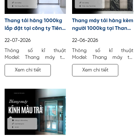
Thang tải hàng 1000kg
Thang máy tải hàng kèm
lắp đặt tại công ty Tiên
người 1000kg tại Thanh
Trang, Thanh Hóa
Hóa
22-07-2026
22-06-2026
Thông số kĩ thuật
Thông số kĩ thuật
Model: Thang máy tải
Model: Thang máy tải
hàng Số tầng: 3 điểm dừng
khách Số tầng: 5 điểm
Xem chi tiết
Xem chi tiết
Tải trọng: 1000 kg Công
dừng Tải trọng: 1000 kg
trình: Văn phòng Địa điểm:
Công trình: Văn phòng Địa
Tiên Trang, Thanh Hóa Vị
điểm: Thanh Hóa Vị trí lắp
trí lắp đặt: Góc tường
đặt: Góc tường