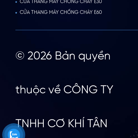
CỬA THANG MÁY CHỐNG CHÁY E30
CỬA THANG MÁY CHỐNG CHÁY E60
© 2026 Bản quyền
thuộc về CÔNG TY
TNHH CƠ KHÍ TÂN