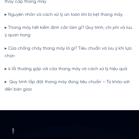
thay cáp thang máy
▸
Nguyên nhân và cách xử lý an toàn khi bị kẹt thang máy
▸
Thang máy hết kiểm định cần làm gì? Quy trình, chi phí và lưu
ý quan trọng
▸ Cửa chống cháy thang máy là gì? Tiêu chuẩn và lưu ý khi lựa
chọn
▸ 4 lỗi thường gặp với cửa thang máy và cách xử lý hiệu quả
▸ Quy trình lắp đặt thang máy đúng tiêu chuẩn – Từ khảo sát
đến bàn giao